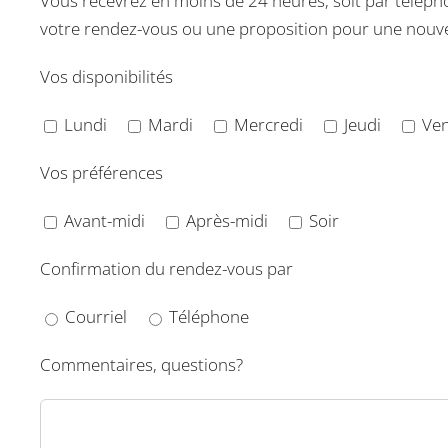
Vous recevrez en moins de 24 heures, soit par téléph
votre rendez-vous ou une proposition pour une nouvel
Vos disponibilités
Lundi
Mardi
Mercredi
Jeudi
Ven
Vos préférences
Avant-midi
Après-midi
Soir
Confirmation du rendez-vous par
Courriel
Téléphone
Commentaires, questions?