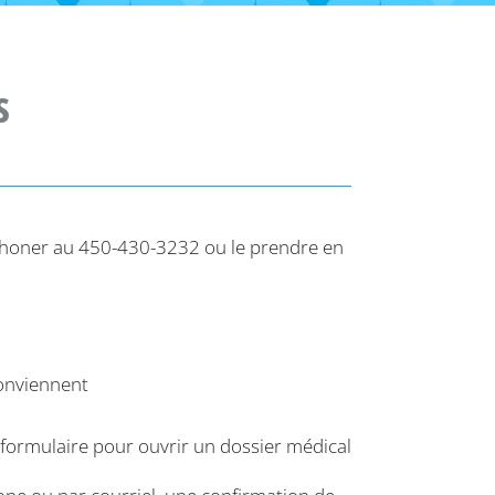
s
phoner au 450-430-3232 ou le prendre en
conviennent
 le formulaire pour ouvrir un dossier médical