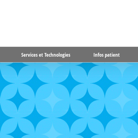
Services et Technologies
Infos patient