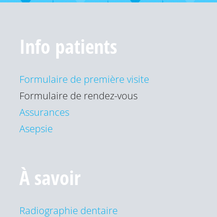
Info patients
Formulaire de première visite
Formulaire de rendez-vous
Assurances
Asepsie
À savoir
Radiographie dentaire