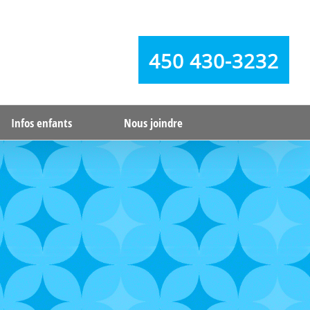
450 430-3232
Infos enfants
Nous joindre